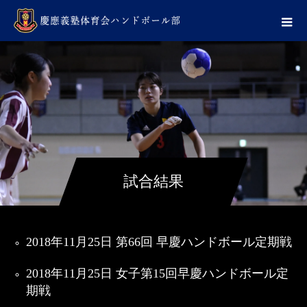
試合結果
2018年11月25日 第66回 早慶ハンドボール定期戦
2018年11月25日 女子第15回早慶ハンドボール定
期戦