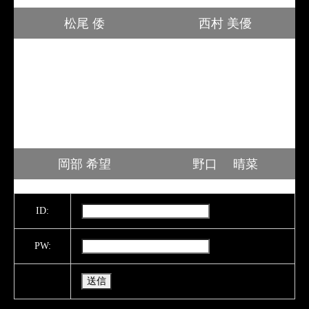
松尾 倭
西村 美優
岡部 希望
野口 晴菜
ID:
PW: