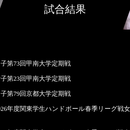
試合結果
日 男子第73回甲南大学定期戦
日 女子第23回甲南大学定期戦
日 男子第79回京都大学定期戦
4日 2026年度関東学生ハンドボール春季リーグ