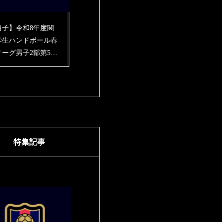
男子】令和8年度関
【男子】令和8年度関
【男子】令和8
学生ハンドボール春
東学生ハンドボール春
東学生ハンドボ
リーグ男子2部第4戦
季リーグ男子2部第3戦
季リーグ男子2部
s立教大学 結果報告
vs開智国際大学 結果
vs関東学院大学
報告
報告
特集記事