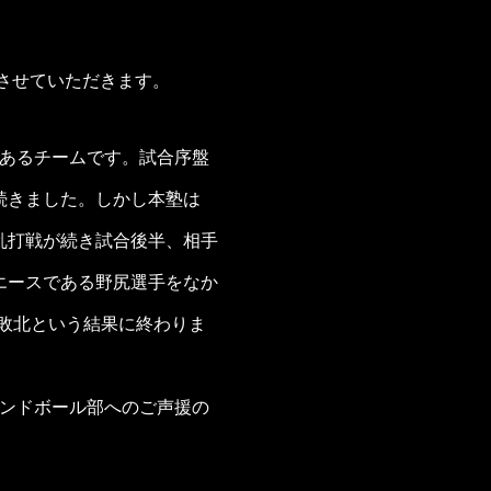
告させていただきます。
のあるチームです。試合序盤
続きました。しかし本塾は
乱打戦が続き試合後半、相手
エースである野尻選手をなか
で敗北という結果に終わりま
ハンドボール部へのご声援の