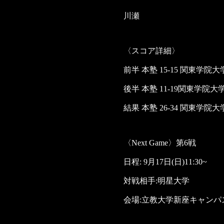
川瀬
〈スコア詳細〉
前半 本塾 15-15 関東学院大
後半 本塾 11-19関東学院大
結果 本塾 26-34 関東学院大
〈Next Game〉第6戦
日程: 9月17日(日)11:30~
対戦相手:明星大学
会場:立教大学新座キャンパ