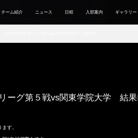
チーム紹介
ニュース
日程
入部案内
ギャラリー
令和５年度秋季リーグ第５戦vs関東学院大学 結果報告
リーグ第５戦vs関東学院大学 結果
ります。