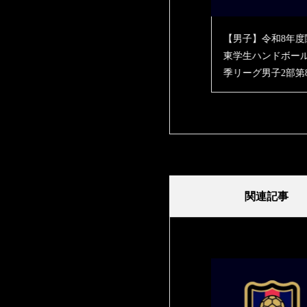
子】令和8年度関
【男子】令和8年度関
【男子】令和8年度
生ハンドボール春
東学生ハンドボール春
東学生ハンドボー
ーグ男子2部第1戦
季リーグ男子2部第8戦
季リーグ男子2部第
明星大学 結果報告
vs文教大学 結果報告
vs青山学院大学 
報告
関連記事