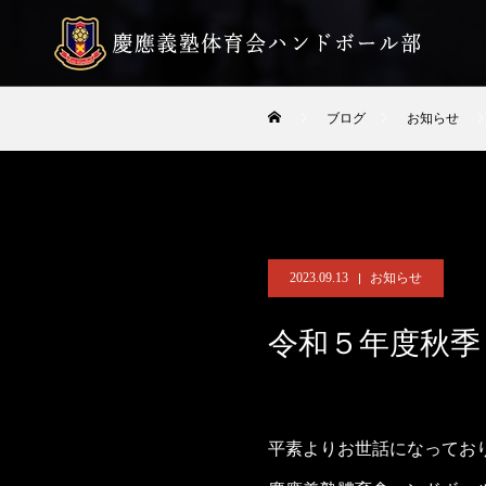
ブログ
お知らせ
2023.09.13
お知らせ
令和５年度秋季
平素よりお世話になってお