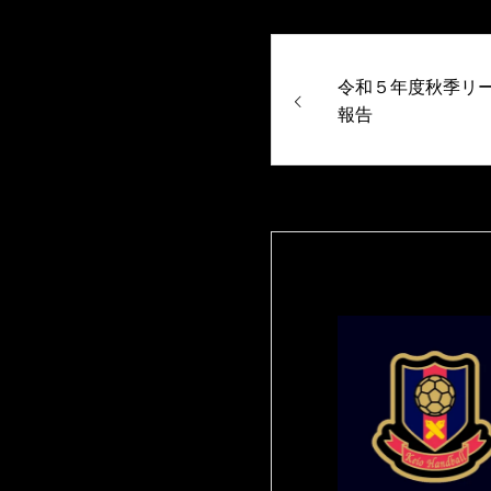
令和５年度秋季リー
報告