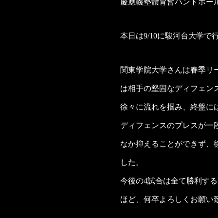
慶應義塾體育會ハンドボー
本日は9/10に駿河台大学
関東学院大学さんは春季リ
は相手の堅固なディフェン
徐々に流れを掴み、終盤に
ディフェンスのプレスが一
なか抑えることができず、徐
した。
今後の4試合は全て勝利す
ほど、何卒よろしくお願い