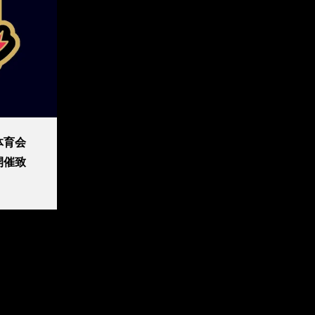
体育会
開催致