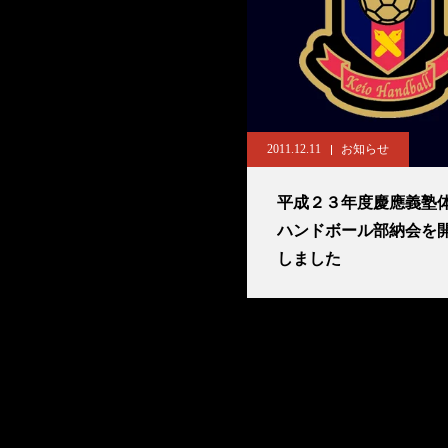
2011.12.11
お知らせ
平成２３年度慶應義塾
ハンドボール部納会を
しました