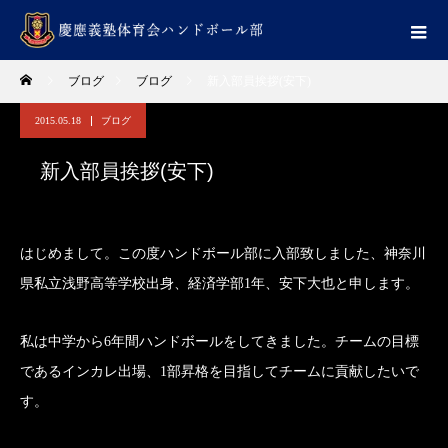
ブログ
ブログ
新入部員挨拶(安下)
2015.05.18
ブログ
新入部員挨拶(安下)
はじめまして。この度ハンドボール部に入部致しました、神奈川
県私立浅野高等学校出身、経済学部1年、安下大也と申します。
私は中学から6年間ハンドボールをしてきました。チームの目標
であるインカレ出場、1部昇格を目指してチームに貢献したいで
す。