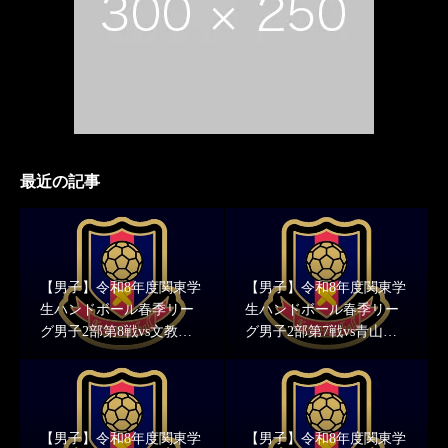
最近の記事
【男子】令和8年度関東学
【男子】令和8年度関東学
生ハンドボール春季リー
生ハンドボール春季リー
グ男子2部第8戦vs文教大
グ男子2部第7戦vs青山学
学 結果報告
院大学 結果報告
【男子】令和8年度関東学
【男子】令和8年度関東学