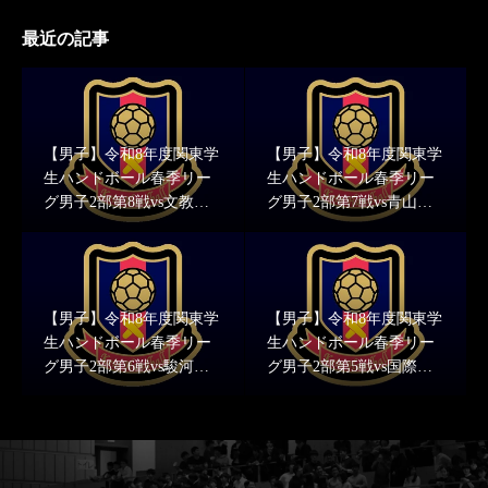
最近の記事
【男子】令和8年度関東学
【男子】令和8年度関東学
生ハンドボール春季リー
生ハンドボール春季リー
グ男子2部第8戦vs文教大
グ男子2部第7戦vs青山学
学 結果報告
院大学 結果報告
【男子】令和8年度関東学
【男子】令和8年度関東学
生ハンドボール春季リー
生ハンドボール春季リー
グ男子2部第6戦vs駿河台
グ男子2部第5戦vs国際武
大学 結果報告
道大学 結果報告