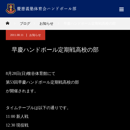
ブログ
お知らせ
早慶ハンドボール定期戦高校の部
2011.08.11
お知らせ
早慶ハンドボール定期戦高校の部
8月28日(日)蝮谷体育館にて
第53回早慶ハンドボール定期戦高校の部
が開催されます。
タイムテーブルは以下の通りです。
11:00 新人戦
12:30 現役戦