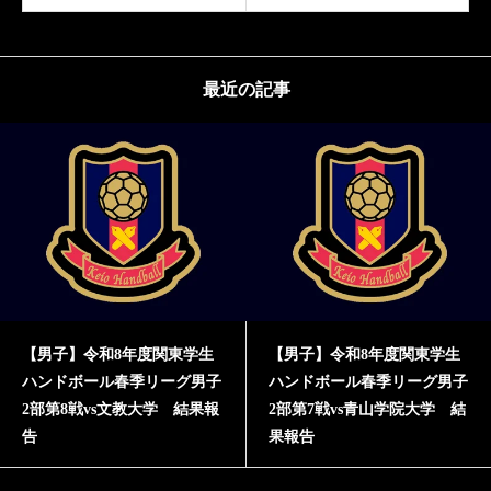
最近の記事
【男子】令和8年度関東学生
【男子】令和8年度関東学生
ハンドボール春季リーグ男子
ハンドボール春季リーグ男子
2部第8戦vs文教大学 結果報
2部第7戦vs青山学院大学 結
告
果報告