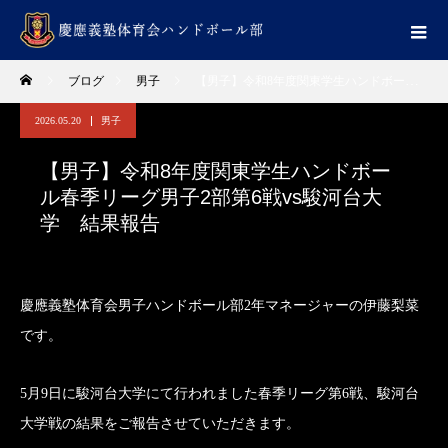
ブログ
男子
【男子】令和8年度関東学生ハンドボール春季リーグ男子2部第6戦vs駿河台大学 結果報告
2026.05.20
男子
【男子】令和8年度関東学生ハンドボー
ル春季リーグ男子2部第6戦vs駿河台大
学 結果報告
慶應義塾体育会男子ハンドボール部2年マネージャーの伊藤梨菜
です。
5月9日に駿河台大学にて行われました春季リーグ第6戦、駿河台
大学戦の結果をご報告させていただきます。