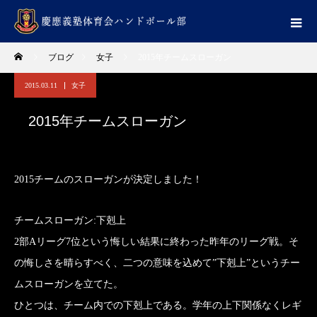
ブログ
女子
2015年チームスローガン
2015.03.11
女子
2015年チームスローガン
2015チームのスローガンが決定しました！
チームスローガン:下剋上
2部Aリーグ7位という悔しい結果に終わった昨年のリーグ戦。そ
の悔しさを晴らすべく、二つの意味を込めて”下剋上”というチー
ムスローガンを立てた。
ひとつは、チーム内での下剋上である。学年の上下関係なくレギ