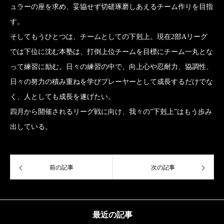
ュラーの座を求め、妥協せず切磋琢磨しあえるチーム作りを目指
す。
そしてもうひとつは、チームとしての下剋上。現在2部Aリーグ
では下位に沈む本塾は、打倒上位チームを目標にチーム一丸とな
って練習に励む。日々の練習の中で、向上心や忍耐力、協調性、
日々の努力の積み重ねを学びプレーヤーとして成長するだけでな
く、人としても成長を遂げたい。
四月から開催されるリーグ戦に向け、我々の”下剋上”はもう歩み
出している。
前の記事
次の記事
最近の記事