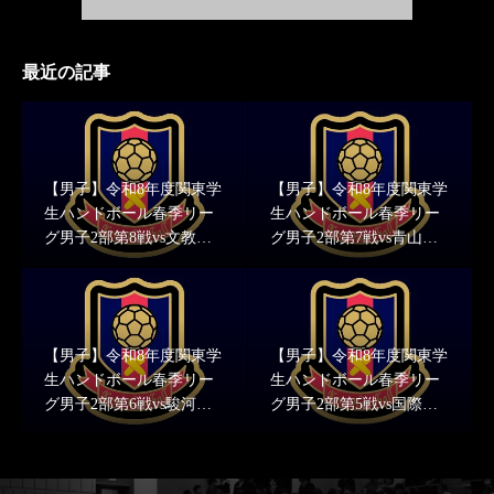
最近の記事
【男子】令和8年度関東学
【男子】令和8年度関東学
生ハンドボール春季リー
生ハンドボール春季リー
グ男子2部第8戦vs文教大
グ男子2部第7戦vs青山学
学 結果報告
院大学 結果報告
【男子】令和8年度関東学
【男子】令和8年度関東学
生ハンドボール春季リー
生ハンドボール春季リー
グ男子2部第6戦vs駿河台
グ男子2部第5戦vs国際武
大学 結果報告
道大学 結果報告