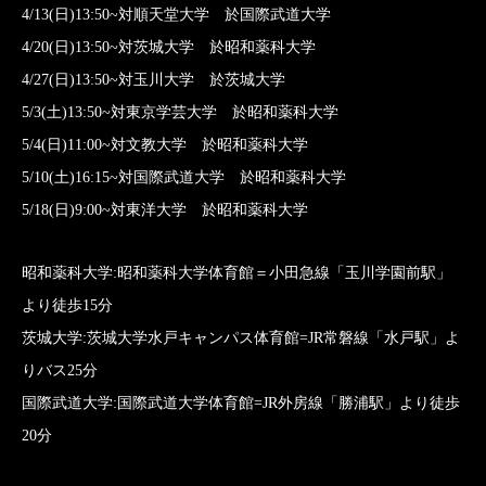
4/13(日)13:50~対順天堂大学 於国際武道大学
4/20(日)13:50~対茨城大学 於昭和薬科大学
4/27(日)13:50~対玉川大学 於茨城大学
5/3(土)13:50~対東京学芸大学 於昭和薬科大学
5/4(日)11:00~対文教大学 於昭和薬科大学
5/10(土)16:15~対国際武道大学 於昭和薬科大学
5/18(日)9:00~対東洋大学 於昭和薬科大学
昭和薬科大学:昭和薬科大学体育館＝小田急線「玉川学園前駅」
より徒歩15分
茨城大学:茨城大学水戸キャンパス体育館=JR常磐線「水戸駅」よ
りバス25分
国際武道大学:国際武道大学体育館=JR外房線「勝浦駅」より徒歩
20分