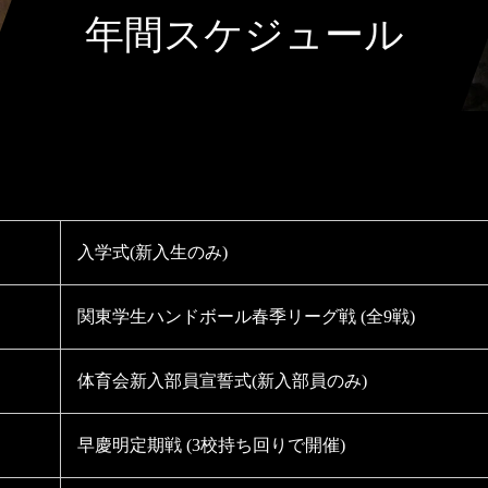
年間スケジュール
入学式(新入生のみ)
関東学生ハンドボール春季リーグ戦 (全9戦)
体育会新入部員宣誓式(新入部員のみ)
早慶明定期戦 (3校持ち回りで開催)