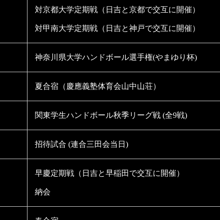
対京都大学定期戦（日吉と京都で交互に開催）
対甲南大学定期戦（日吉と神戸で交互に開催）
神奈川県大学ハンドボール選手権(やまゆり杯)
夏合宿（慶應義塾体育会山中山荘）
関東学生ハンドボール秋季リーグ戦 (全9戦)
招待試合 (連合三田会当日)
早慶定期戦（日吉と早稲田で交互に開催）
納会