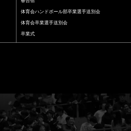
春合宿
体育会ハンドボール部卒業選手送別会
体育会卒業選手送別会
卒業式