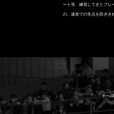
ート等、練習してきたプレ
の、速攻での失点を防ぎきれ
チーム