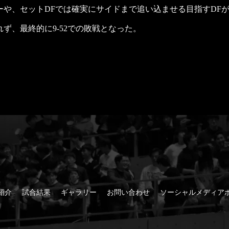
ーや、セットDFでは確実にサイドまで追い込ませる目指すDF
ず、最終的に9-52での敗戦となった。
紹介
試合結果
ギャラリー
お問い合わせ
ソーシャルメディアホ