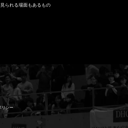
が見られる場面もあるもの
゚リシー