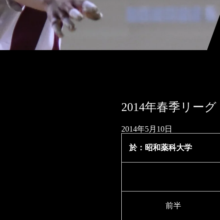
2014年春季リー
2014年5月10日
於：昭和薬科大学
前半