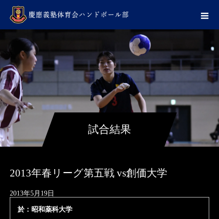
試合結果
2013年春リーグ第五戦 vs創価大学
2013年5月19日
於：昭和薬科大学