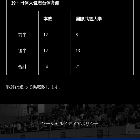
於：日体大健志台体育館
本塾
国際武道大学
前半
12
8
後半
12
13
合計
24
21
戦評は追って掲載致します。
ソーシャルメディアポリシー