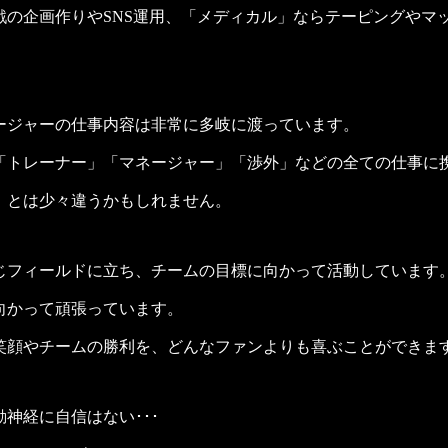
戦の企画作りやSNS運用、「メディカル」ならテーピングやマ
ージャーの仕事内容は非常に多岐に渡っています。
「トレーナー」「マネージャー」「渉外」などの全ての仕事に
」とは少々違うかもしれません。
じフィールドに立ち、チームの目標に向かって活動しています
向かって頑張っています。
笑顔やチームの勝利を、どんなファンよりも喜ぶことができま
神経に自信はない･･･