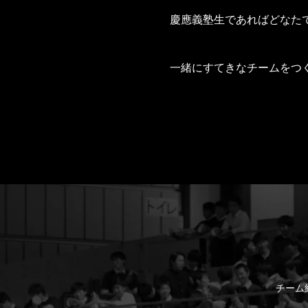
慶應義塾生であればどなた
一緒にすてきなチームをつ
チーム