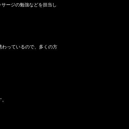
ッサージの勉強などを担当し
携わっているので、多くの方
。
す。