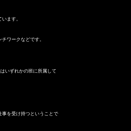
ています。
ンチワークなどです。
員はいずれかの班に所属して
仕事を受け持つということで