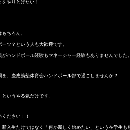
とをやりとげたい！
はもちろん、
ポーツ？という人も大歓迎です。
員がハンドボール経験もマネージャー経験もありませんでした
間を、慶應義塾体育会ハンドボール部で過ごしませんか？
」というやる気だけです。
絡ください！！
、新入生だけではなく「何か新しく始めたい」という在学生も