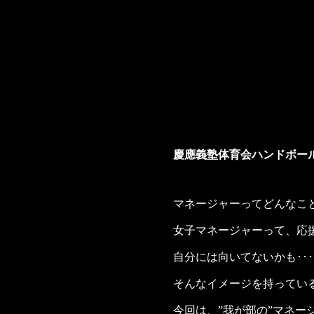
慶應義塾体育会ハンドボー
マネージャーってどんなこと
女子マネージャーって、応援
自分には向いてないかも･･･
そんなイメージを持ってい
今回は、”我が部の”マネー