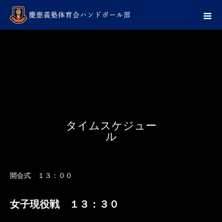
タイムスケジュー
ル
開会式 １３：００
女子現役戦 １３：３０