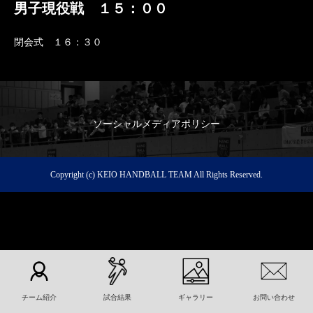
男子現役戦 １５：００
閉会式 １６：３０
ソーシャルメディアポリシー
Copyright (c) KEIO HANDBALL TEAM All Rights Reserved.
チーム紹介
試合結果
ギャラリー
お問い合わせ